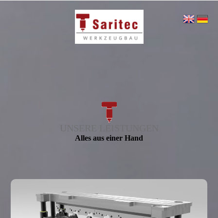
UNSERE LEISTUNGEN
Alles aus einer Hand